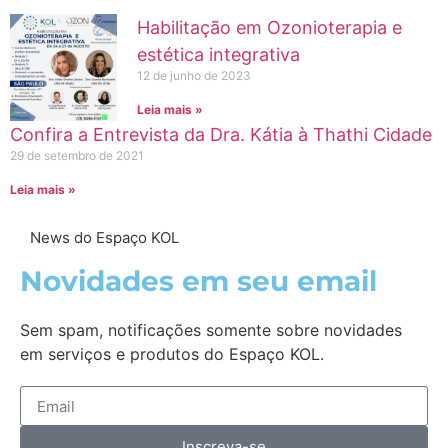
Habilitação em Ozonioterapia e
estética integrativa
12 de junho de 2023
Leia mais »
Confira a Entrevista da Dra. Kátia à Thathi Cidade
29 de setembro de 2021
Leia mais »
News do Espaço KOL
Novidades em seu email
Sem spam, notificações somente sobre novidades
em serviços e produtos do Espaço KOL.
Inscreva-se