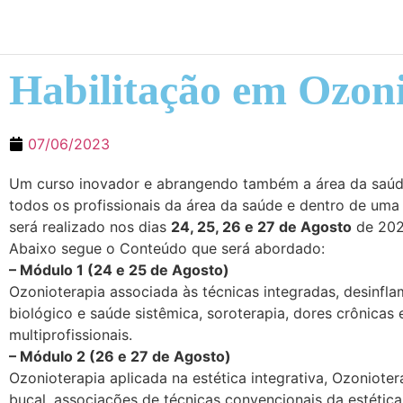
Habilitação em Ozonio
07/06/2023
Um curso inovador e abrangendo também a área da saúde
todos os profissionais da área da saúde e dentro de uma r
será realizado nos dias
24, 25, 26 e 27 de Agosto
de 202
Abaixo segue o Conteúdo que será abordado:
– Módulo 1 (24 e 25 de Agosto)
Ozonioterapia associada às técnicas integradas, desinfl
biológico e saúde sistêmica, soroterapia, dores crônicas 
multiprofissionais.
– Módulo 2 (26 e 27 de Agosto)
Ozonioterapia aplicada na estética integrativa, Ozoniote
bucal, associações de técnicas convencionais da estétic