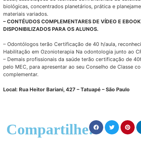
biológicas, concentrados planetários, prática e planeja
materiais variados.
– CONTÉUDOS COMPLEMENTARES DE VÍDEO E EBOOK
DISPONIBILIZADOS PARA OS ALUNOS.
– Odontólogos terão Certificação de 40 h/aula, reconhec
Habilitação em Ozonioterapia Na odontologia junto ao C
– Demais profissionais da saúde terão certificação de 40
pelo MEC, para apresentar ao seu Conselho de Classe co
complementar.
Local: Rua Heitor Bariani, 427 – Tatuapé – São Paulo
Compartilhe: