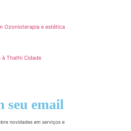
m Ozonioterapia e estética
a à Thathi Cidade
 seu email
bre novidades em serviços e