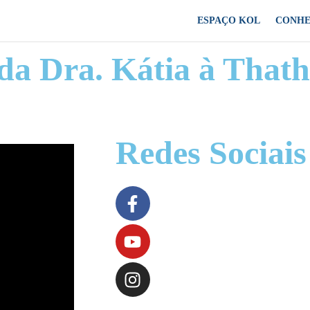
ESPAÇO KOL
CONHE
 da Dra. Kátia à That
Redes Sociais