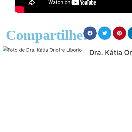
Compartilhe:
Dra. Kátia O