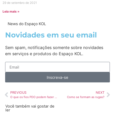
29 de setembro de 2021
Leia mais »
News do Espaço KOL
Novidades em seu email
Sem spam, notificações somente sobre novidades
em serviços e produtos do Espaço KOL.
Inscreva-se
PREVIOUS
NEXT
O que os fios PDO podem fazer por você?
Como se formam as rugas?
Você também vai gostar de
ler