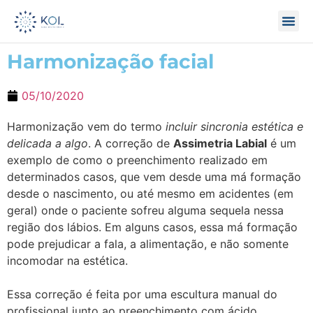
Harmonização facial
05/10/2020
Harmonização vem do termo
incluir sincronia estética e
delicada a algo
. A correção de
Assimetria Labial
é um
exemplo de como o preenchimento realizado em
determinados casos, que vem desde uma má formação
desde o nascimento, ou até mesmo em acidentes (em
geral) onde o paciente sofreu alguma sequela nessa
região dos lábios. Em alguns casos, essa má formação
pode prejudicar a fala, a alimentação, e não somente
incomodar na estética.
Essa correção é feita por uma escultura manual do
profissional junto ao preenchimento com ácido