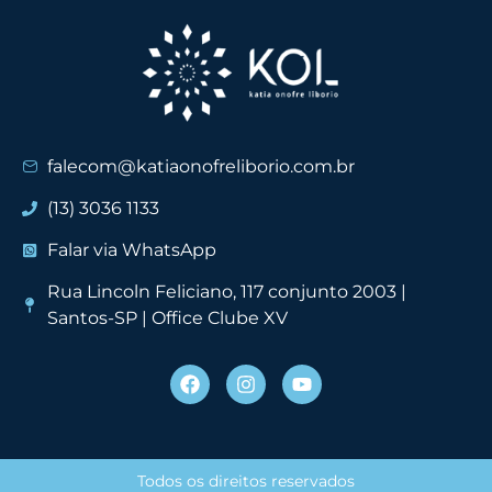
falecom@katiaonofreliborio.com.br
(13) 3036 1133
Falar via WhatsApp
Rua Lincoln Feliciano, 117 conjunto 2003 |
Santos-SP | Office Clube XV
Todos os direitos reservados