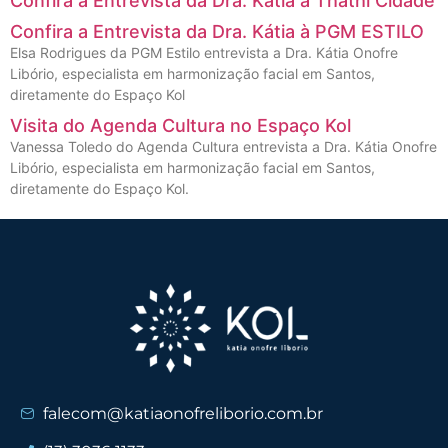
Confira a Entrevista da Dra. Kátia à Thathi Cidade
Confira a Entrevista da Dra. Kátia à PGM ESTILO
Elsa Rodrigues da PGM Estilo entrevista a Dra. Kátia Onofre
Libório, especialista em harmonização facial em Santos,
diretamente do Espaço Kol
Visita do Agenda Cultura no Espaço Kol
Vanessa Toledo do Agenda Cultura entrevista a Dra. Kátia Onofre
Libório, especialista em harmonização facial em Santos,
diretamente do Espaço Kol.
falecom@katiaonofreliborio.com.br