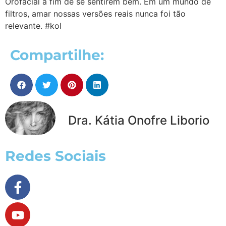
Orofacial a fim de se sentirem bem. Em um mundo de
filtros, amar nossas versões reais nunca foi tão
relevante. #kol
Compartilhe:
Dra. Kátia Onofre Liborio
Redes Sociais