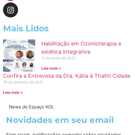
Mais Lidos
Habilitação em Ozonioterapia e
estética integrativa
12 de junho de 2023
Leia mais »
Confira a Entrevista da Dra. Kátia à Thathi Cidade
29 de setembro de 2021
Leia mais »
News do Espaço KOL
Novidades em seu email
Sem spam, notificações somente sobre novidades