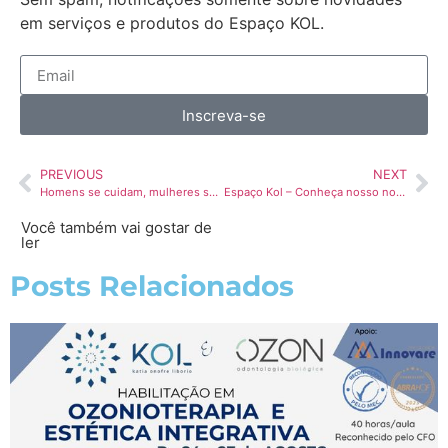
em serviços e produtos do Espaço KOL.
Inscreva-se
PREVIOUS
NEXT
Homens se cuidam, mulheres se cuidam!
Espaço Kol – Conheça nosso novo projeto
Você também vai gostar de
ler
Posts Relacionados