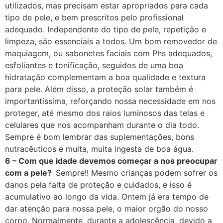
utilizados, mas precisam estar apropriados para cada
tipo de pele, e bem prescritos pelo profissional
adequado. Independente do tipo de pele, repetição e
limpeza, são essenciais a todos. Um bom removedor de
maquiagem, ou sabonetes faciais com Phs adequados,
esfoliantes e tonificação, seguidos de uma boa
hidratação complementam a boa qualidade e textura
para pele. Além disso, a proteção solar também é
importantíssima, reforçando nossa necessidade em nos
proteger, até mesmo dos raios luminosos das telas e
celulares que nos acompanham durante o dia todo.
Sempre é bom lembrar das suplementações, bons
nutracêuticos e muita, muita ingesta de boa água.
6 – Com que idade devemos começar a nos preocupar
com a pele?
Sempre!! Mesmo crianças podem sofrer os
danos pela falta de proteção e cuidados, e isso é
acumulativo ao longo da vida. Ontem já era tempo de
dar atenção para nossa pele, o maior orgão do nosso
corpo. Normalmente, durante a adolescência, devido a