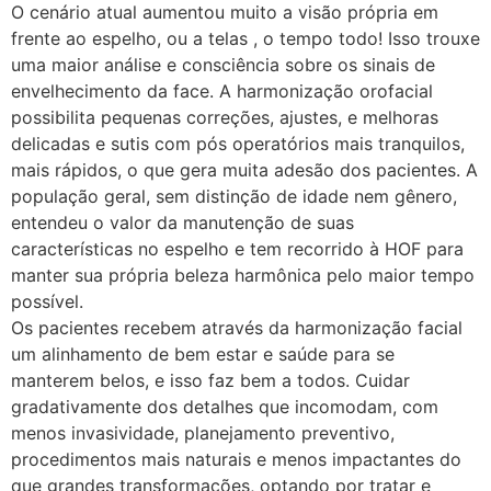
O cenário atual aumentou muito a visão própria em
frente ao espelho, ou a telas , o tempo todo! Isso trouxe
uma maior análise e consciência sobre os sinais de
envelhecimento da face. A harmonização orofacial
possibilita pequenas correções, ajustes, e melhoras
delicadas e sutis com pós operatórios mais tranquilos,
mais rápidos, o que gera muita adesão dos pacientes. A
população geral, sem distinção de idade nem gênero,
entendeu o valor da manutenção de suas
características no espelho e tem recorrido à HOF para
manter sua própria beleza harmônica pelo maior tempo
possível.
Os pacientes recebem através da harmonização facial
um alinhamento de bem estar e saúde para se
manterem belos, e isso faz bem a todos. Cuidar
gradativamente dos detalhes que incomodam, com
menos invasividade, planejamento preventivo,
procedimentos mais naturais e menos impactantes do
que grandes transformações, optando por tratar e