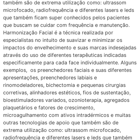
também são de extrema utilização como: ultrassom
microfocado, radiofrequência e diferentes lasers e leds
que também ficam super conhecidos pelos pacientes
que buscam se cuidar com frequência e manutenção.
Harmonização Facial é a técnica realizada por
especialistas no intuito de suavizar e minimizar os
impactos do envelhecimento e suas marcas indesejadas
através do uso de diferentes terapêuticas indicadas
especificamente para cada face individualmente. Alguns
exemplos, os preenchedores faciais e suas diferentes
apresentações, preenchedores labiais e
rinomodeladores, bichectomia e pequenas cirurgias
corretivas, alinhadores estéticos, fios de sustentação,
bioestimuladores variados, ozonioterapia, agregados
plaquetários e fatores de crescimento,
microagulhamento com ativos intradérmicos e muitas
outras tecnologias de apoio que também são de
extrema utilização como: ultrassom microfocado,
radiofrequência e diferentes lasers e leds que também