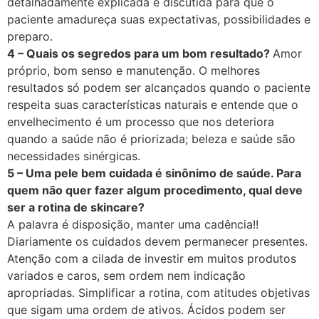
detalhadamente explicada e discutida para que o
paciente amadureça suas expectativas, possibilidades e
preparo.
4 – Quais os segredos para um bom resultado?
Amor
próprio, bom senso e manutenção. O melhores
resultados só podem ser alcançados quando o paciente
respeita suas características naturais e entende que o
envelhecimento é um processo que nos deteriora
quando a saúde não é priorizada; beleza e saúde são
necessidades sinérgicas.
5 – Uma pele bem cuidada é sinônimo de saúde. Para
quem não quer fazer algum procedimento, qual deve
ser a rotina de skincare?
A palavra é disposição, manter uma cadência!!
Diariamente os cuidados devem permanecer presentes.
Atenção com a cilada de investir em muitos produtos
variados e caros, sem ordem nem indicação
apropriadas. Simplificar a rotina, com atitudes objetivas
que sigam uma ordem de ativos. Ácidos podem ser