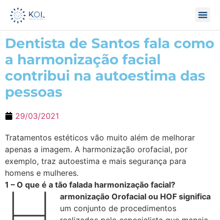
Dentista de Santos fala como
a harmonização facial
contribui na autoestima das
pessoas
29/03/2021
Tratamentos estéticos vão muito além de melhorar
apenas a imagem. A harmonização orofacial, por
exemplo, traz autoestima e mais segurança para
homens e mulheres.
H
1 – O que é a tão falada harmonização facial?
armonização Orofacial ou HOF significa
um conjunto de procedimentos
realizados pelo especialista que maneja