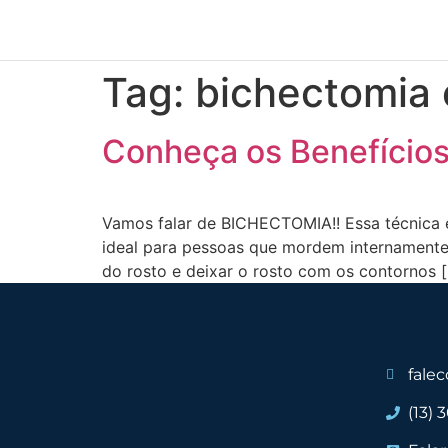
Tag:
bichectomia
Conheça os Benefícios
Vamos falar de BICHECTOMIA!! Essa técnica é
ideal para pessoas que mordem internamente
do rosto e deixar o rosto com os contornos 
fale
(13) 