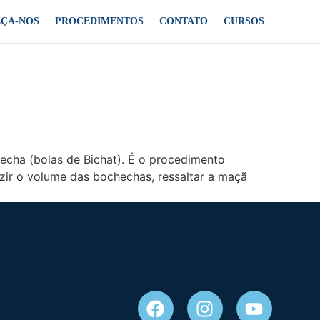
ÇA-NOS
PROCEDIMENTOS
CONTATO
CURSOS
echa (bolas de Bichat). É o procedimento
ir o volume das bochechas, ressaltar a maçã