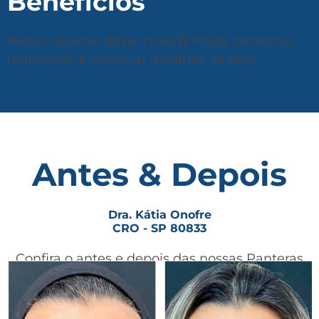
Benefícios
Repor volume, trazer mais firmeza, contorno,
hidratação e destacar detalhes da face.
Antes & Depois
Dra. Kátia Onofre
CRO - SP 80833
Confira o antes e depois das nossas Panteras