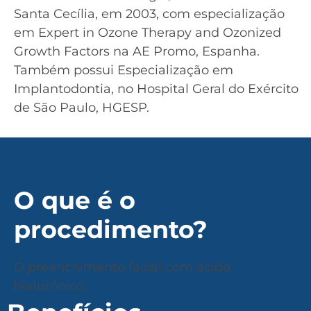
Santa Cecília, em 2003, com especialização
em Expert in Ozone Therapy and Ozonized
Growth Factors na AE Promo, Espanha.
Também possui Especialização em
Implantodontia, no Hospital Geral do Exército
de São Paulo, HGESP.
O que é o
procedimento?
O preenchimento facial com ácido
hialurônico.