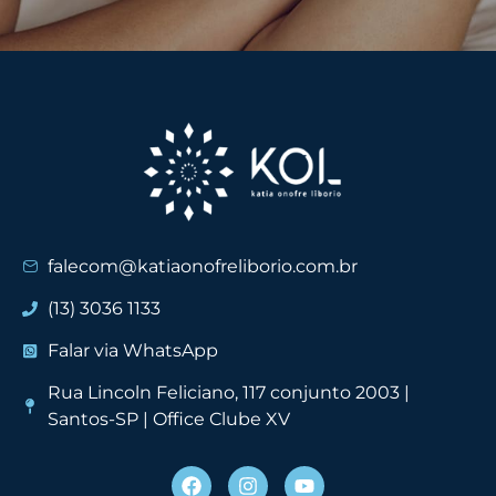
falecom@katiaonofreliborio.com.br
(13) 3036 1133
Falar via WhatsApp
Rua Lincoln Feliciano, 117 conjunto 2003 |
Santos-SP | Office Clube XV